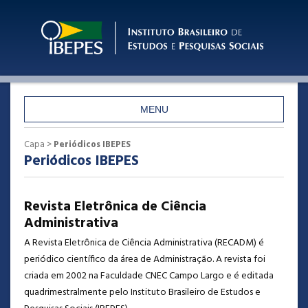
MENU
CAPA
Capa
>
Periódicos IBEPES
Periódicos IBEPES
SOBRE
ACESSO
Revista Eletrônica de Ciência
CADASTRO
Administrativa
PESQUISA
A Revista Eletrônica de Ciência Administrativa (RECADM) é
periódico científico da área de Administração. A revista foi
criada em 2002 na Faculdade CNEC Campo Largo e é editada
quadrimestralmente pelo Instituto Brasileiro de Estudos e