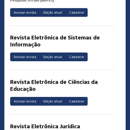
Pesquisas Sociais (IBEPES).
|
|
Acessar revista
Edição atual
Cadastrar
Revista Eletrônica de Sistemas de
Informação
|
|
Acessar revista
Edição atual
Cadastrar
Revista Eletrônica de Ciências da
Educação
|
|
Acessar revista
Edição atual
Cadastrar
Revista Eletrônica Jurídica