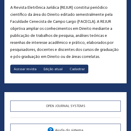
A Revista Eletrônica Jurídica (REJUR) constitui periódico
científico da área do Direito editado semestralmente pela
Faculdade Cenecista de Campo Largo (FACECLA). A REJUR
objetiva ampliar os conhecimentos em Direito mediante a
publicação de trabalhos de pesquisa, análises teóricas e
resenhas de interesse acadêmico e prático, elaborados por
pesquisadores, docentes e discentes dos cursos de graduação
e pós-graduação em Direito ou de áreas correlatas.
|
|
Acessar revista
Edição atual
Cadastrar
OPEN JOURNAL SYSTEMS
Ajuda do sistema