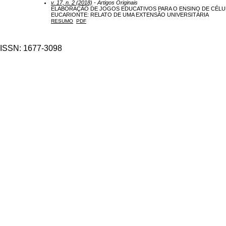
v. 17, n. 2 (2018)
- Artigos Originais
ELABORAÇÃO DE JOGOS EDUCATIVOS PARA O ENSINO DE CÉLU
EUCARIONTE: RELATO DE UMA EXTENSÃO UNIVERSITÁRIA
RESUMO
PDF
ISSN: 1677-3098