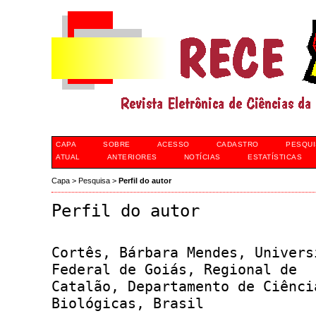
CAPA
SOBRE
ACESSO
CADASTRO
PESQUI
ATUAL
ANTERIORES
NOTÍCIAS
ESTATÍSTICAS
Capa
>
Pesquisa
>
Perfil do autor
Perfil do autor
Cortês, Bárbara Mendes, Univers
Federal de Goiás, Regional de
Catalão, Departamento de Ciênci
Biológicas, Brasil