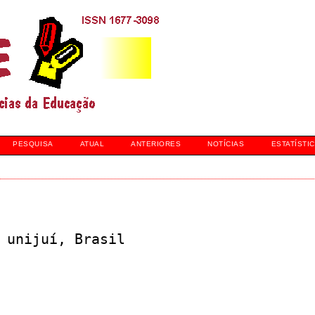
PESQUISA
ATUAL
ANTERIORES
NOTÍCIAS
ESTATÍSTI
 unijuí, Brasil