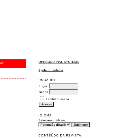
OPEN JOURNAL SYSTEMS
CAS
Ajuda do sistema
USUÁRIO
Login
Senha
Lembrar usuário
IDIOMA
Selecione o idioma
CONTEÚDO DA REVISTA