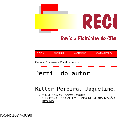
CAPA
SOBRE
ACESSO
CADASTRO
Capa
>
Pesquisa
>
Perfil do autor
Perfil do autor
Ritter Pereira, Jaqueline,
v. 6, n. 1 (2007)
- Artigos Originais
O ESPAÇO ESCOLAR EM TEMPO DE GLOBALIZAÇÃO
RESUMO
ISSN: 1677-3098