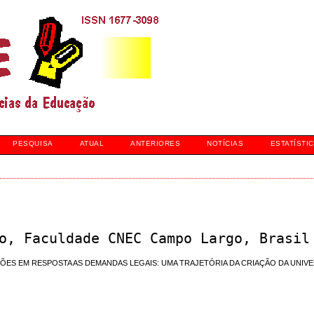
PESQUISA
ATUAL
ANTERIORES
NOTÍCIAS
ESTATÍSTI
o, Faculdade CNEC Campo Largo, Brasil
ÕES EM RESPOSTA AS DEMANDAS LEGAIS: UMA TRAJETÓRIA DA CRIAÇÃO DA UNIV