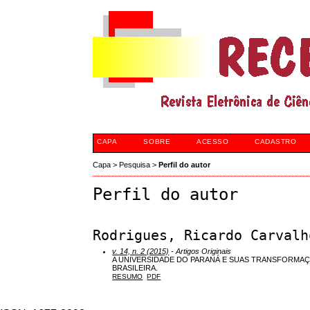
CAPA
SOBRE
ACESSO
CADASTRO
Capa
>
Pesquisa
>
Perfil do autor
Perfil do autor
Rodrigues, Ricardo Carvalh
v. 14, n. 2 (2015)
- Artigos Originais
A UNIVERSIDADE DO PARANÁ E SUAS TRANSFORMAÇ
BRASILEIRA.
RESUMO
PDF