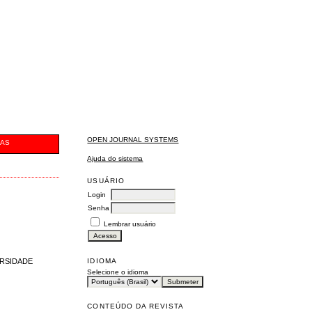
OPEN JOURNAL SYSTEMS
CAS
Ajuda do sistema
USUÁRIO
Login
Senha
Lembrar usuário
IDIOMA
ERSIDADE
Selecione o idioma
CONTEÚDO DA REVISTA