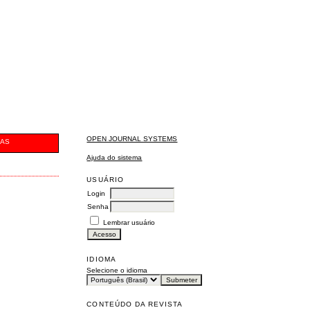
OPEN JOURNAL SYSTEMS
CAS
Ajuda do sistema
USUÁRIO
Login
Senha
Lembrar usuário
IDIOMA
Selecione o idioma
CONTEÚDO DA REVISTA