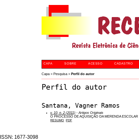
CAPA
SOBRE
ACESSO
CADASTRO
Capa
>
Pesquisa
>
Perfil do autor
Perfil do autor
Santana, Vagner Ramos
v. 10, n. 2 (2011)
- Artigos Originais
O PROCESSO DE AQUISIÇÃO DA MERENDA ESCOLAR
RESUMO
PDF
ISSN: 1677-3098