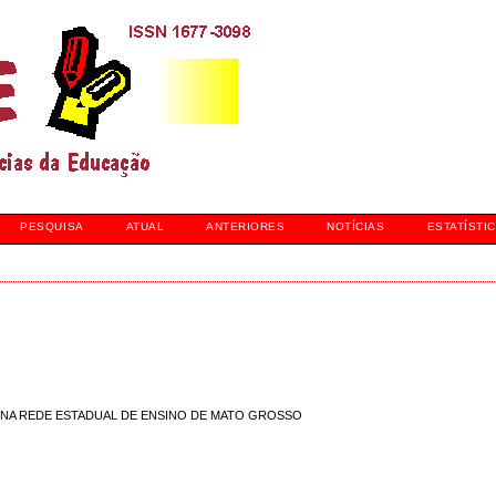
PESQUISA
ATUAL
ANTERIORES
NOTÍCIAS
ESTATÍSTI
 NA REDE ESTADUAL DE ENSINO DE MATO GROSSO