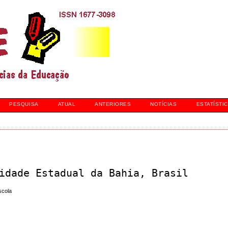
PESQUISA
ATUAL
ANTERIORES
NOTÍCIAS
ESTATÍSTI
idade Estadual da Bahia, Brasil
scola