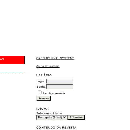
OPEN JOURNAL SYSTEMS
CAS
Ajuda do sistema
USUÁRIO
Login
Senha
Lembrar usuário
IDIOMA
Selecione o idioma
CONTEÚDO DA REVISTA