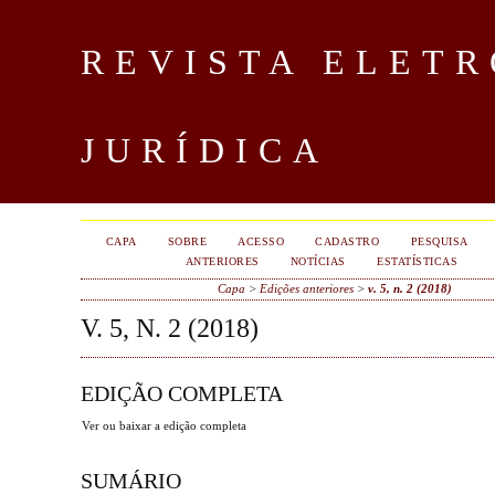
REVISTA ELET
JURÍDICA
CAPA
SOBRE
ACESSO
CADASTRO
PESQUISA
ANTERIORES
NOTÍCIAS
ESTATÍSTICAS
Capa
>
Edições anteriores
>
v. 5, n. 2 (2018)
V. 5, N. 2 (2018)
EDIÇÃO COMPLETA
Ver ou baixar a edição completa
SUMÁRIO