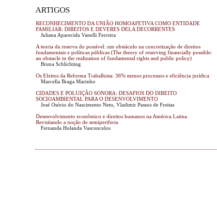
ARTIGOS
RECONHECIMENTO DA UNIÃO HOMOAFETIVA COMO ENTIDADE
FAMILIAR: DIREITOS E DEVERES DELA DECORRENTES
Juliana Aparecida Vanelli Ferreira
A teoria da reserva do possível: um obstáculo na concretização de direitos
fundamentais e políticas públicas (The theory of reserving financially possible:
an obstacle in the realization of fundamental rights and public policy)
Bruna Schlichting
Os Efeitos da Reforma Trabalhista: 36% menos processos e eficiência jurídica
Marcella Braga Marinho
CIDADES E POLUIÇÃO SONORA: DESAFIOS DO DIREITO
SOCIOAMBIENTAL PARA O DESENVOLVIMENTO
José Osório do Nascimento Neto, Vladimir Passos de Freitas
Desenvolvimento econômico e direitos humanos na América Latina.
Revisitando a noção de semiperiferia
Fernanda Holanda Vasconcelos