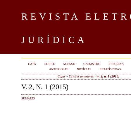
REVISTA ELET
JURÍDICA
CAPA
SOBRE
ACESSO
CADASTRO
PESQUISA
ANTERIORES
NOTÍCIAS
ESTATÍSTICAS
Capa
>
Edições anteriores
>
v. 2, n. 1 (2015)
V. 2, N. 1 (2015)
SUMÁRIO