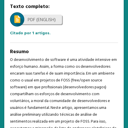
NOTÍCIAS
Texto completo:
ESTATÍSTICAS
PDF (ENGLISH)
TEMPLATE
Citado por
1
artigos.
Resumo
O desenvolvimento de software é uma atividade intensive em
esforço humano. Assim, a forma como os desenvolvedores
encaram suas tarefas é de suam importância. Em um ambiente
como o usual em projetos de FOSS (free/open source
software) em que profissionais (desenvolvedores pagos)
compartilham os esforços de desenvolvimento com
voluntários, a moral da comunidade de desenvolvedores e
usuários é fundamental. Neste artigo, apresentamos uma
análise preliminary utilizando técnicas de análise de
sentimentos realizada em um projeto de FOSS. Para isso,