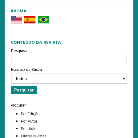
IDIOMA
CONTEÚDO DA REVISTA
Pesquisa
Escopo da Busca
Procurar
Por Edição
Por Autor
Por título
Outras revistas