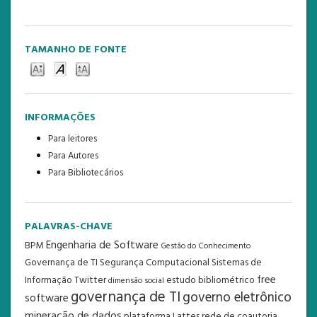
TAMANHO DE FONTE
INFORMAÇÕES
Para leitores
Para Autores
Para Bibliotecários
PALAVRAS-CHAVE
Engenharia de Software
BPM
Gestão do Conhecimento
Governança de TI
Segurança Computacional
Sistemas de
free
Informação
Twitter
estudo bibliométrico
dimensão social
governança de TI
governo eletrônico
software
mineração de dados
plataforma Lattes
rede de coautoria