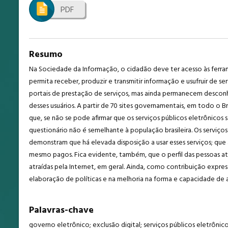
PDF
Resumo
Na Sociedade da Informação, o cidadão deve ter acesso às ferr
permita receber, produzir e transmitir informação e usufruir de s
portais de prestação de serviços, mas ainda permanecem desconhec
desses usuários. A partir de 70 sites governamentais, em todo o 
que, se não se pode afirmar que os serviços públicos eletrônic
questionário não é semelhante à população brasileira. Os serviço
demonstram que há elevada disposição a usar esses serviços; que 
mesmo pagos. Fica evidente, também, que o perfil das pessoas at
atraídas pela Internet, em geral. Ainda, como contribuição express
elaboração de políticas e na melhoria na forma e capacidade de 
Palavras-chave
governo eletrônico; exclusão digital; serviços públicos eletrônico