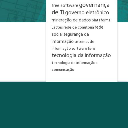
governança
free software
de TI
governo eletrônico
mineração de dados
plataforma
rede
Lattes
rede de coautoria
social
segurança da
informação
sistemas de
informação
software livre
tecnologia da informação
tecnologia da informação e
comunicação