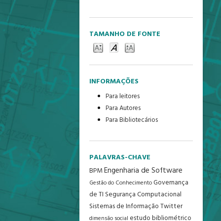
TAMANHO DE FONTE
INFORMAÇÕES
Para leitores
Para Autores
Para Bibliotecários
PALAVRAS-CHAVE
Engenharia de Software
BPM
Governança
Gestão do Conhecimento
de TI
Segurança Computacional
Sistemas de Informação
Twitter
estudo bibliométrico
dimensão social