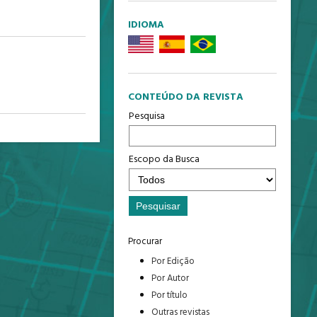
IDIOMA
CONTEÚDO DA REVISTA
Pesquisa
Escopo da Busca
Procurar
Por Edição
Por Autor
Por título
Outras revistas