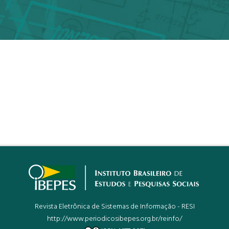
Revista Eletrônica de Sistemas de Informação - RESI
http://www.periodicosibepes.org.br/reinfo/