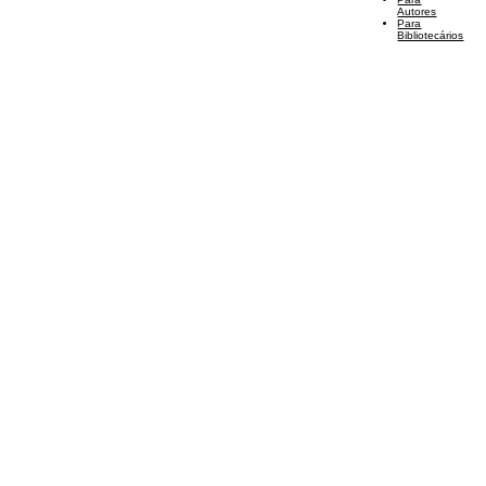
Autores
Para
Bibliotecários