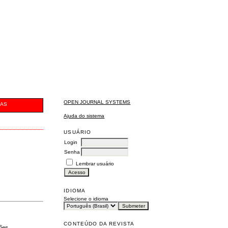
OPEN JOURNAL SYSTEMS
CAS
Ajuda do sistema
USUÁRIO
Login
Senha
Lembrar usuário
IDIOMA
Selecione o idioma
CONTEÚDO DA REVISTA
ções