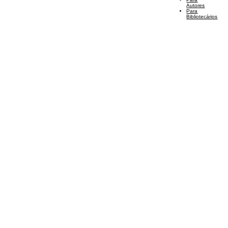
Autores
Para
Bibliotecários