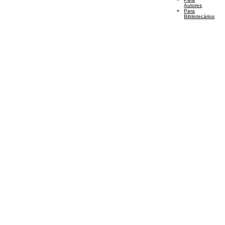
Autores
Para
Bibliotecários