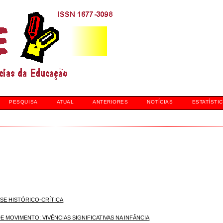
PESQUISA
ATUAL
ANTERIORES
NOTÍCIAS
ESTATÍSTI
SE HISTÓRICO-CRÍTICA
 MOVIMENTO: VIVÊNCIAS SIGNIFICATIVAS NA INFÂNCIA