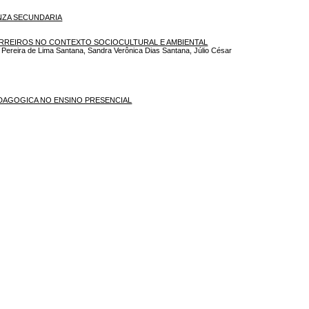
NZA SECUNDARIA
BARREIROS NO CONTEXTO SOCIOCULTURAL E AMBIENTAL
 Pereira de Lima Santana, Sandra Verônica Dias Santana, Júlio César
DAGOGICA NO ENSINO PRESENCIAL