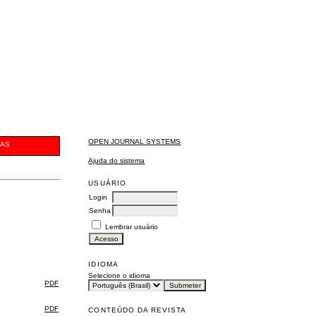
OPEN JOURNAL SYSTEMS
CAS
Ajuda do sistema
USUÁRIO
Login
Senha
Lembrar usuário
IDIOMA
Selecione o idioma
PDF
PDF
CONTEÚDO DA REVISTA