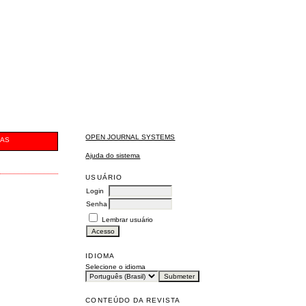
OPEN JOURNAL SYSTEMS
CAS
Ajuda do sistema
USUÁRIO
Login
Senha
Lembrar usuário
IDIOMA
Selecione o idioma
CONTEÚDO DA REVISTA