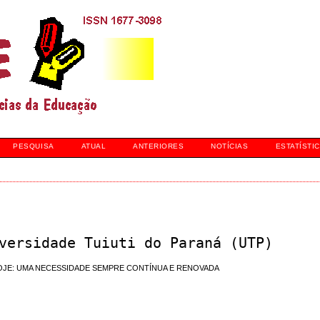
PESQUISA
ATUAL
ANTERIORES
NOTÍCIAS
ESTATÍSTI
versidade Tuiuti do Paraná (UTP)
OJE: UMA NECESSIDADE SEMPRE CONTÍNUA E RENOVADA