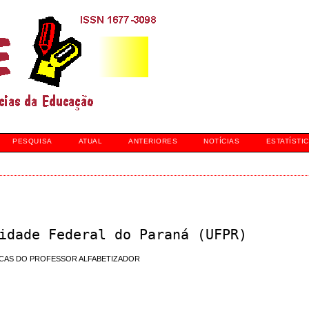
PESQUISA
ATUAL
ANTERIORES
NOTÍCIAS
ESTATÍSTI
idade Federal do Paraná (UFPR)
CAS DO PROFESSOR ALFABETIZADOR