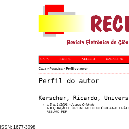
CAPA
SOBRE
ACESSO
CADASTRO
Capa
>
Pesquisa
>
Perfil do autor
Perfil do autor
Kerscher, Ricardo, Univers
v. 5, n. 1 (2006)
- Artigos Originais
ADEQUAÇÃO TEÓRICA E METODOLÓGICA NAS PRÁTI
RESUMO
PDF
ISSN: 1677-3098