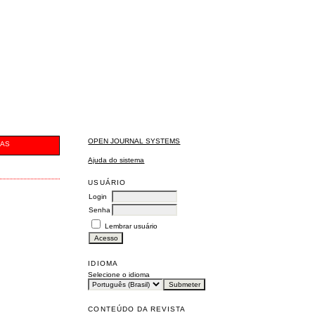
OPEN JOURNAL SYSTEMS
CAS
Ajuda do sistema
USUÁRIO
Login
Senha
Lembrar usuário
IDIOMA
Selecione o idioma
CONTEÚDO DA REVISTA