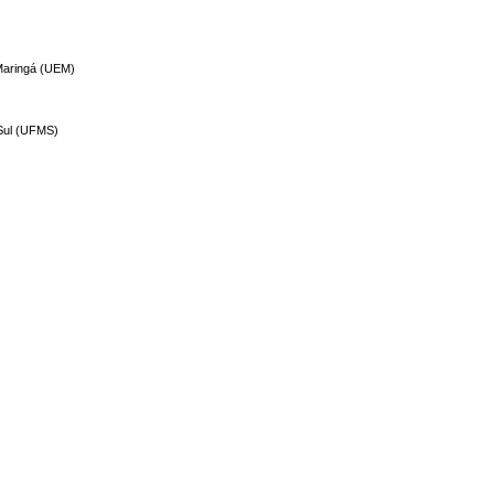
 Maringá (UEM)
 Sul (UFMS)