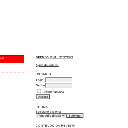
OPEN JOURNAL SYSTEMS
CAS
Ajuda do sistema
USUÁRIO
Login
Senha
Lembrar usuário
IDIOMA
Selecione o idioma
CONTEÚDO DA REVISTA