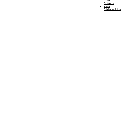
Autores
Para
Bibliotecários