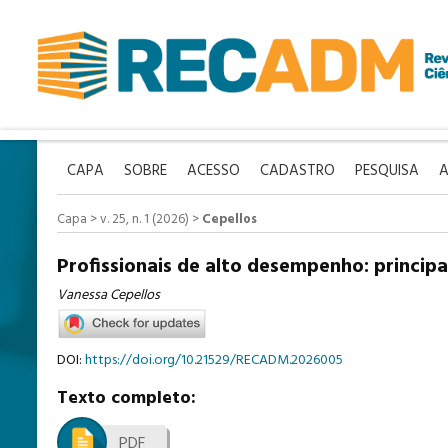
CAPA
SOBRE
ACESSO
CADASTRO
PESQUISA
A
Capa
>
v. 25, n. 1 (2026)
>
Cepellos
Profissionais de alto desempenho: princip
Vanessa Cepellos
DOI:
https://doi.org/10.21529/RECADM.2026005
Texto completo:
PDF