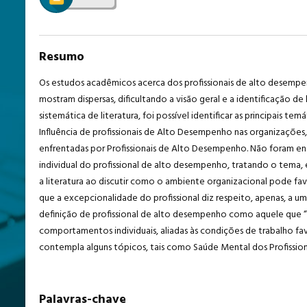
Resumo
Os estudos acadêmicos acerca dos profissionais de alto desempenh
mostram dispersas, dificultando a visão geral e a identificação d
sistemática de literatura, foi possível identificar as principais t
Influência de profissionais de Alto Desempenho nas organizações, 
enfrentadas por Profissionais de Alto Desempenho. Não foram e
individual do profissional de alto desempenho, tratando o tema, 
a literatura ao discutir como o ambiente organizacional pode f
que a excepcionalidade do profissional diz respeito, apenas, a 
definição de profissional de alto desempenho como aquele que “a
comportamentos individuais, aliadas às condições de trabalho fa
contempla alguns tópicos, tais como Saúde Mental dos Profissio
Palavras-chave