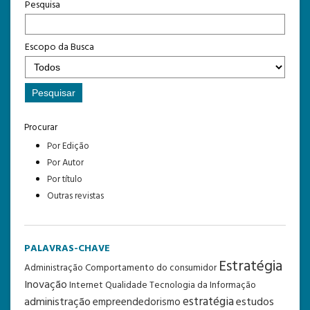
Pesquisa
Escopo da Busca
Procurar
Por Edição
Por Autor
Por título
Outras revistas
PALAVRAS-CHAVE
Estratégia
Administração
Comportamento do consumidor
Inovação
Internet
Qualidade
Tecnologia da Informação
estratégia
administração
estudos
empreendedorismo