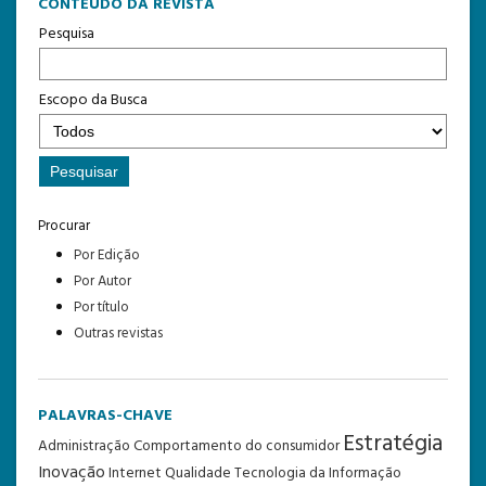
CONTEÚDO DA REVISTA
Pesquisa
Escopo da Busca
Procurar
Por Edição
Por Autor
Por título
Outras revistas
PALAVRAS-CHAVE
Estratégia
Administração
Comportamento do consumidor
Inovação
Internet
Qualidade
Tecnologia da Informação