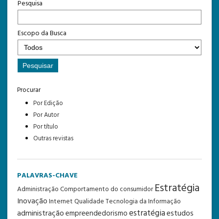
Pesquisa
Escopo da Busca
Procurar
Por Edição
Por Autor
Por título
Outras revistas
PALAVRAS-CHAVE
Estratégia
Administração
Comportamento do consumidor
Inovação
Internet
Qualidade
Tecnologia da Informação
estratégia
administração
estudos
empreendedorismo