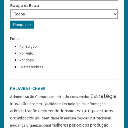
Escopo da Busca
Procurar
Por Edição
Por Autor
Por título
Outras revistas
PALAVRAS-CHAVE
Estratégia
Administração
Comportamento do consumidor
Inovação
Internet
Qualidade
Tecnologia da Informação
estratégia
administração
estudos
empreendedorismo
organizacionais
identidade
literatura
lógicas institucionais
periódicos
produção
mulheres
mudança organizacional