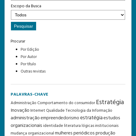
Escopo da Busca
Procurar
Por Edição
Por Autor
Por título
Outras revistas
PALAVRAS-CHAVE
Estratégia
Administração
Comportamento do consumidor
Inovação
Internet
Qualidade
Tecnologia da Informação
estratégia
administração
estudos
empreendedorismo
organizacionais
identidade
literatura
lógicas institucionais
periódicos
produção
mulheres
mudança organizacional