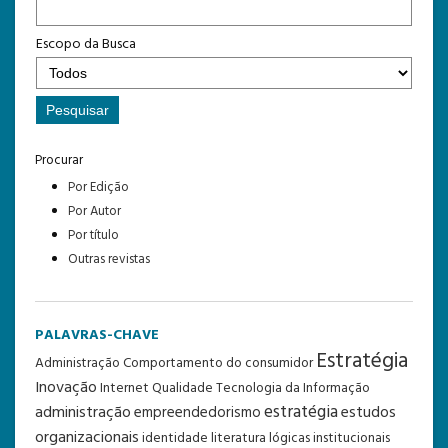
Escopo da Busca
Procurar
Por Edição
Por Autor
Por título
Outras revistas
PALAVRAS-CHAVE
Estratégia
Administração
Comportamento do consumidor
Inovação
Internet
Qualidade
Tecnologia da Informação
estratégia
administração
estudos
empreendedorismo
organizacionais
identidade
literatura
lógicas institucionais