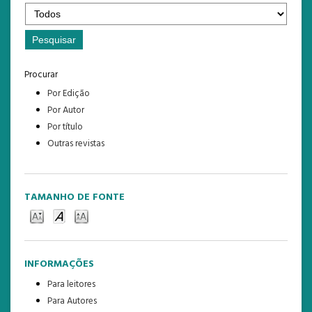
Procurar
Por Edição
Por Autor
Por título
Outras revistas
TAMANHO DE FONTE
INFORMAÇÕES
Para leitores
Para Autores