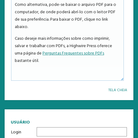
NOTÍCIAS
Como alternativa, pode-se baixar o arquivo PDF para o
computador, de onde poderá abrí-lo com o leitor PDF
ESTATÍSTICAS
de sua preferência. Para baixar o PDF, clique no link
abaixo.
TEMPLATE
Caso deseje mais informações sobre como imprimir,
salvar e trabalhar com PDFs, a Highwire Press oferece
uma página de
Perguntas Frequentes sobre PDFs
bastante útil.
TELA CHEIA
USUÁRIO
Login