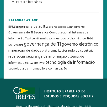
Para Bibliotecários
PALAVRAS-CHAVE
Engenharia de Software
BPM
Gestão do Conhecimento
Governança de TI
Segurança Computacional
Sistemas de
free
Informação
Twitter
estudo bibliométrico
dimensão social
governança de TI
governo eletrônico
software
mineração de dados
plataforma Lattes
rede de coautoria
rede social
segurança da informação
sistemas de
tecnologia da informação
informação
software livre
tecnologia da informação e comunicação
Revista Eletrônica de Sistemas de Informação - RESI