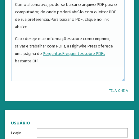
NOTÍCIAS
Como alternativa, pode-se baixar o arquivo PDF para o
computador, de onde poderá abrí-lo com o leitor PDF
ESTATÍSTICAS
de sua preferência. Para baixar o PDF, clique no link
abaixo.
TEMPLATE
Caso deseje mais informações sobre como imprimir,
salvar e trabalhar com PDFs, a Highwire Press oferece
uma página de
Perguntas Frequentes sobre PDFs
bastante útil.
TELA CHEIA
USUÁRIO
Login