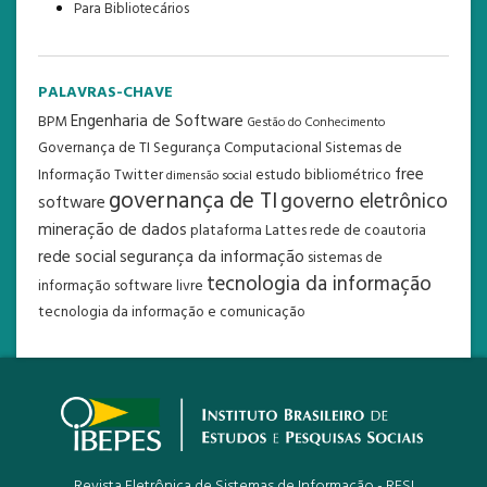
Para Bibliotecários
PALAVRAS-CHAVE
Engenharia de Software
BPM
Gestão do Conhecimento
Governança de TI
Segurança Computacional
Sistemas de
free
Informação
Twitter
estudo bibliométrico
dimensão social
governança de TI
governo eletrônico
software
mineração de dados
plataforma Lattes
rede de coautoria
rede social
segurança da informação
sistemas de
tecnologia da informação
informação
software livre
tecnologia da informação e comunicação
Revista Eletrônica de Sistemas de Informação - RESI