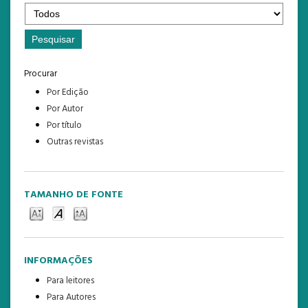
Procurar
Por Edição
Por Autor
Por título
Outras revistas
TAMANHO DE FONTE
INFORMAÇÕES
Para leitores
Para Autores