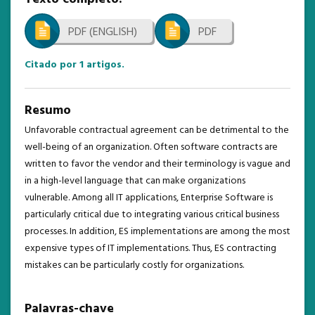
NOTÍCIAS
PDF (ENGLISH)
PDF
ESTATÍSTICAS
TEMPLATE
Citado por
1
artigos.
Resumo
Unfavorable contractual agreement can be detrimental to the
well-being of an organization. Often software contracts are
written to favor the vendor and their terminology is vague and
in a high-level language that can make organizations
vulnerable. Among all IT applications, Enterprise Software is
particularly critical due to integrating various critical business
processes. In addition, ES implementations are among the most
expensive types of IT implementations. Thus, ES contracting
mistakes can be particularly costly for organizations.
Palavras-chave