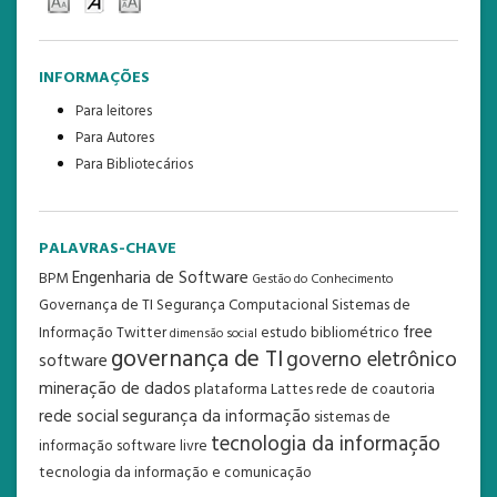
INFORMAÇÕES
Para leitores
Para Autores
Para Bibliotecários
PALAVRAS-CHAVE
Engenharia de Software
BPM
Gestão do Conhecimento
Governança de TI
Segurança Computacional
Sistemas de
free
Informação
Twitter
estudo bibliométrico
dimensão social
governança de TI
governo eletrônico
software
mineração de dados
plataforma Lattes
rede de coautoria
rede social
segurança da informação
sistemas de
tecnologia da informação
informação
software livre
tecnologia da informação e comunicação