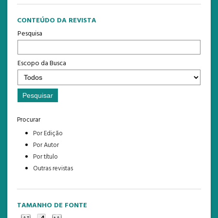
CONTEÚDO DA REVISTA
Pesquisa
Escopo da Busca
Procurar
Por Edição
Por Autor
Por título
Outras revistas
TAMANHO DE FONTE