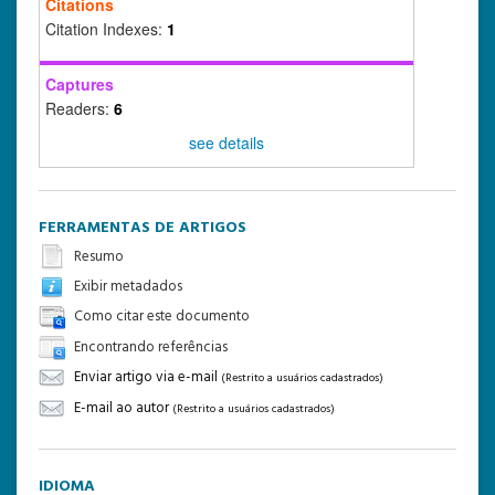
Citations
Citation Indexes:
1
Captures
Readers:
6
see details
FERRAMENTAS DE ARTIGOS
Resumo
Exibir metadados
Como citar este documento
Encontrando referências
Enviar artigo via e-mail
(Restrito a usuários cadastrados)
E-mail ao autor
(Restrito a usuários cadastrados)
IDIOMA