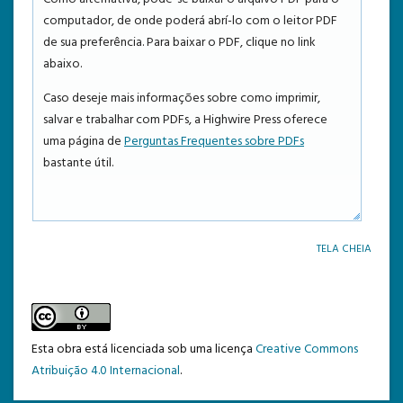
computador, de onde poderá abrí-lo com o leitor PDF
TEMPLATE DE SUBMISSÃO
de sua preferência. Para baixar o PDF, clique no link
abaixo.
Caso deseje mais informações sobre como imprimir,
salvar e trabalhar com PDFs, a Highwire Press oferece
uma página de
Perguntas Frequentes sobre PDFs
bastante útil.
TELA CHEIA
Esta obra está licenciada sob uma licença
Creative Commons
Atribuição 4.0 Internacional
.