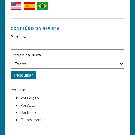
CONTEÚDO DA REVISTA
Pesquisa
Escopo da Busca
Procurar
Por Edição
Por Autor
Por título
Outras revistas