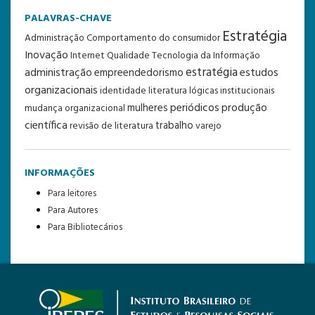
PALAVRAS-CHAVE
Estratégia
Administração
Comportamento do consumidor
Inovação
Internet
Qualidade
Tecnologia da Informação
estratégia
administração
estudos
empreendedorismo
organizacionais
identidade
literatura
lógicas institucionais
periódicos
produção
mulheres
mudança organizacional
científica
trabalho
revisão de literatura
varejo
INFORMAÇÕES
Para leitores
Para Autores
Para Bibliotecários