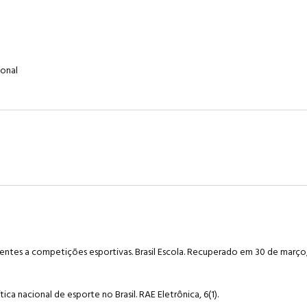
ional
erentes a competições esportivas. Brasil Escola. Recuperado em 30 de março
tica nacional de esporte no Brasil. RAE Eletrônica, 6(1).