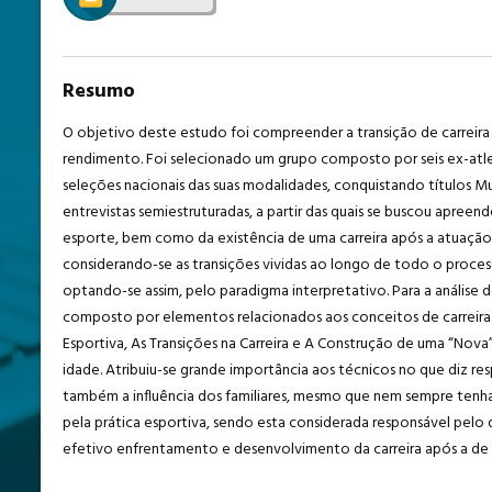
Resumo
O objetivo deste estudo foi compreender a transição de carreira 
rendimento. Foi selecionado um grupo composto por seis ex-atlet
seleções nacionais das suas modalidades, conquistando títulos M
entrevistas semiestruturadas, a partir das quais se buscou apree
esporte, bem como da existência de uma carreira após a atuação
considerando-se as transições vividas ao longo de todo o proces
optando-se assim, pelo paradigma interpretativo. Para a análise 
composto por elementos relacionados aos conceitos de carreira e de
Esportiva, As Transições na Carreira e A Construção de uma “Nova” 
idade. Atribuiu-se grande importância aos técnicos no que diz re
também a influência dos familiares, mesmo que nem sempre tenha si
pela prática esportiva, sendo esta considerada responsável pelo 
efetivo enfrentamento e desenvolvimento da carreira após a de 