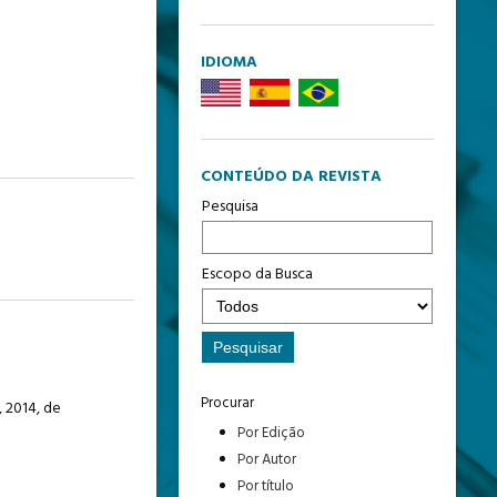
IDIOMA
CONTEÚDO DA REVISTA
Pesquisa
Escopo da Busca
Procurar
, 2014, de
Por Edição
Por Autor
Por título