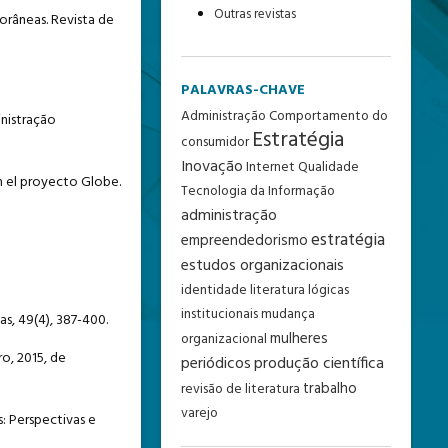
Outras revistas
porâneas. Revista de
PALAVRAS-CHAVE
Administração
Comportamento do
inistração
Estratégia
consumidor
Inovação
Internet
Qualidade
on el proyecto Globe.
Tecnologia da Informação
administração
estratégia
empreendedorismo
estudos organizacionais
identidade
literatura
lógicas
institucionais
mudança
s, 49(4), 387-400.
mulheres
organizacional
o, 2015, de
periódicos
produção científica
trabalho
revisão de literatura
varejo
as: Perspectivas e