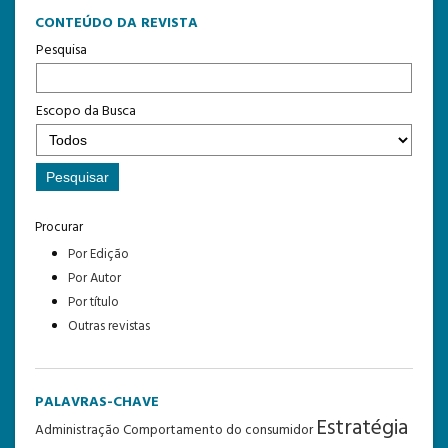
CONTEÚDO DA REVISTA
Pesquisa
Escopo da Busca
Procurar
Por Edição
Por Autor
Por título
Outras revistas
PALAVRAS-CHAVE
Estratégia
Administração
Comportamento do consumidor