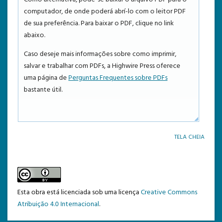
computador, de onde poderá abrí-lo com o leitor PDF
TEMPLATE DE SUBMISSÃO
de sua preferência. Para baixar o PDF, clique no link
abaixo.
Caso deseje mais informações sobre como imprimir,
salvar e trabalhar com PDFs, a Highwire Press oferece
uma página de
Perguntas Frequentes sobre PDFs
bastante útil.
TELA CHEIA
Esta obra está licenciada sob uma licença
Creative Commons
Atribuição 4.0 Internacional
.