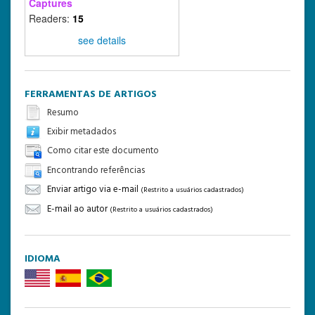
Captures
Readers:
15
see details
FERRAMENTAS DE ARTIGOS
Resumo
Exibir metadados
Como citar este documento
Encontrando referências
Enviar artigo via e-mail
(Restrito a usuários cadastrados)
E-mail ao autor
(Restrito a usuários cadastrados)
IDIOMA