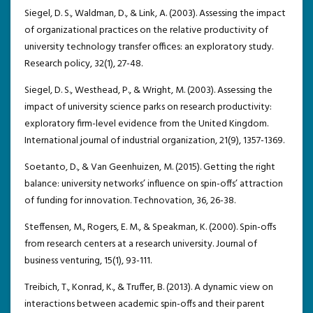
Siegel, D. S., Waldman, D., & Link, A. (2003). Assessing the impact
of organizational practices on the relative productivity of
university technology transfer offices: an exploratory study.
Research policy, 32(1), 27-48.
Siegel, D. S., Westhead, P., & Wright, M. (2003). Assessing the
impact of university science parks on research productivity:
exploratory firm-level evidence from the United Kingdom.
International journal of industrial organization, 21(9), 1357-1369.
Soetanto, D., & Van Geenhuizen, M. (2015). Getting the right
balance: university networks’ influence on spin-offs’ attraction
of funding for innovation. Technovation, 36, 26-38.
Steffensen, M., Rogers, E. M., & Speakman, K. (2000). Spin-offs
from research centers at a research university. Journal of
business venturing, 15(1), 93-111.
Treibich, T., Konrad, K., & Truffer, B. (2013). A dynamic view on
interactions between academic spin-offs and their parent