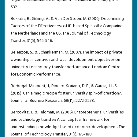
532.
Bekkers, R., Gilsing, V., & Van Der Steen, M. (2006). Determining
Factors of the Effectiveness of IP-based Spin-offs: Comparing
the Netherlands and the US. The Journal of Technology
Transfer, 31(5), 545-546.
Belenzon, S., & Schankerman, M. (2007). The impact of private
ownership, incentives and local development objectives on
university technology transfer performance. London: Centre
for Economic Performance.
Berbegal-Mirabent, J., Ribeiro-Soriano, D. E., & García, J. L. S.
(2015). Can a magic recipe foster university spin-off creation?.
Journal of Business Research, 68(11), 2272-2278.
Bercovitz, J., & Feldman, M. (2006). Entpreprenerial universities
and technology transfer: A conceptual framework for
understanding knowledge-based economic development. The
Journal of Technology Transfer, 31(1), 175-188.