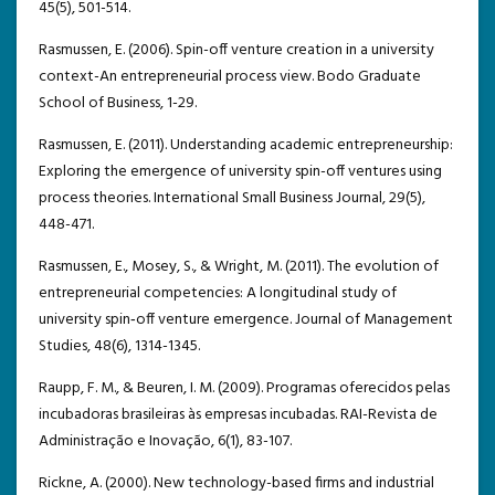
45(5), 501-514.
Rasmussen, E. (2006). Spin-off venture creation in a university
context-An entrepreneurial process view. Bodo Graduate
School of Business, 1-29.
Rasmussen, E. (2011). Understanding academic entrepreneurship:
Exploring the emergence of university spin-off ventures using
process theories. International Small Business Journal, 29(5),
448-471.
Rasmussen, E., Mosey, S., & Wright, M. (2011). The evolution of
entrepreneurial competencies: A longitudinal study of
university spin‐off venture emergence. Journal of Management
Studies, 48(6), 1314-1345.
Raupp, F. M., & Beuren, I. M. (2009). Programas oferecidos pelas
incubadoras brasileiras às empresas incubadas. RAI-Revista de
Administração e Inovação, 6(1), 83-107.
Rickne, A. (2000). New technology-based firms and industrial