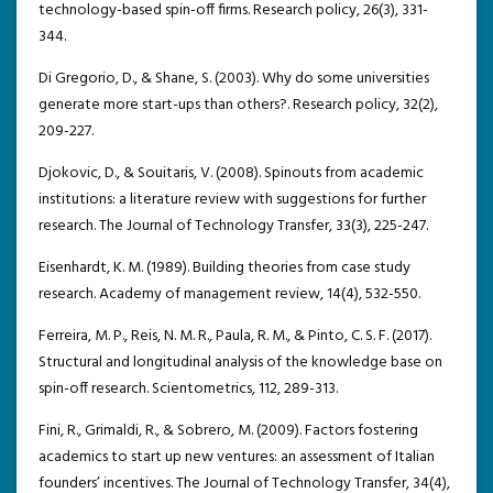
technology-based spin-off firms. Research policy, 26(3), 331-
344.
Di Gregorio, D., & Shane, S. (2003). Why do some universities
generate more start-ups than others?. Research policy, 32(2),
209-227.
Djokovic, D., & Souitaris, V. (2008). Spinouts from academic
institutions: a literature review with suggestions for further
research. The Journal of Technology Transfer, 33(3), 225-247.
Eisenhardt, K. M. (1989). Building theories from case study
research. Academy of management review, 14(4), 532-550.
Ferreira, M. P., Reis, N. M. R., Paula, R. M., & Pinto, C. S. F. (2017).
Structural and longitudinal analysis of the knowledge base on
spin-off research. Scientometrics, 112, 289-313.
Fini, R., Grimaldi, R., & Sobrero, M. (2009). Factors fostering
academics to start up new ventures: an assessment of Italian
founders’ incentives. The Journal of Technology Transfer, 34(4),