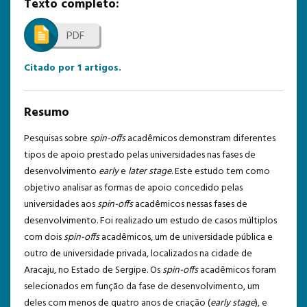
Texto completo:
TEMPLATE DE SUBMISSÃO
PDF
Citado por
1
artigos.
Resumo
Pesquisas sobre
spin-offs
acadêmicos demonstram diferentes
tipos de apoio prestado pelas universidades nas fases de
desenvolvimento
early
e
later stage
. Este estudo tem como
objetivo analisar as formas de apoio concedido pelas
universidades aos
spin-offs
acadêmicos nessas fases de
desenvolvimento. Foi realizado um estudo de casos múltiplos
com dois
spin-offs
acadêmicos, um de universidade pública e
outro de universidade privada, localizados na cidade de
Aracaju, no Estado de Sergipe. Os
spin-offs
acadêmicos foram
selecionados em função da fase de desenvolvimento, um
deles com menos de quatro anos de criação (
early stage
), e