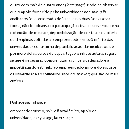
outro com mais de quatro anos (
later stage
). Pode-se observar
que o apoio fornecido pelas universidades aos
spin-offs
analisados foi considerado deficiente nas duas fases. Dessa
forma, não foi observado participação ativa da universidade na
obtenção de recursos, disponibilização de contatos ou oferta
de disciplinas voltadas ao empreendedorismo. O mérito das
universidades consistiu na disponibilização das incubadoras e,
por meio delas, cursos de capacitação e infraestrutura. Sugere-
se que é necessário conscientizar as universidades sobre a
importância do estímulo ao empreendedorismo e do suporte
da universidade aos primeiros anos do
spin-off
, que são os mais
críticos.
Palavras-chave
empreendedorismo; spin-off acadêmico; apoio da
universidade; early stage; later stage