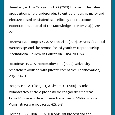
Bernstein, A. T., & Carayannis, E. G. (2012). Exploring the value
proposition of the undergraduate entrepreneurship major and
elective based on student self-efficacy and outcome
expectations. Journal of the Knowledge Economy, 3(3), 265-
279.
Bezerra, É. D., Borges, C., & Andreassi, T. (2017). Universities, local
partnerships and the promotion of youth entrepreneurship.
International Review of Education, 63(5), 703-724.
Boardman, P. C., & Ponomariov, B. L. (2009). University
researchers working with private companies. Technovation,
29(2), 142-153.
Borges Jr, C. V., Filion, L. J., & Simard, G. (2010). Estudo
comparativo entre o processo de criação de empresas
tecnológicas e o de empresas tradicionais. RAI-Revista de
Administração e Inovação, 7(2), 3-21.
Borges, C., & Filion, L. J. (2013). Spin-off process and the