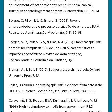
development of academic entrepreneur’s social capital.
Journal of technology management & innovation, 8(1), 21-34.
Borges, C., Filion, L. J., & Simard, G. (2008). Jovens
empreendedores e o processo de criação de empresas. RAM.
Revista de Administração Mackenzie, 9(8), 39-63.
Borges, M. R., Porto, G. S., & Dias, A. A. (2017). Empresas spin-offs
geradas no campus da USP de São Paulo: características e
impactos econômicos. Revista de Administração,
Contabilidade e Economia da Fundace, 8(2).
Bryman, A., & Bell, E. (2015). Business research methods. Oxford
University Press, USA.
Callan, B. (2000). Generating spin-offs: evidence from across the
OECD. STI-Science Technology Industry Review, (26), 13-56.
Carayannis, E. G., Rogers, E. M., Kurihara, K., & Allbritton, M. M.
(1998). High-technology spin-offs from government R&D