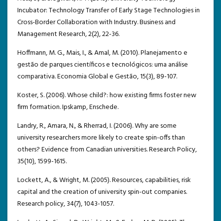
Incubator: Technology Transfer of Early Stage Technologies in
Cross-Border Collaboration with Industry. Business and
Management Research, 2(2), 22-36.
Hoffmann, M. G., Mais, I., & Amal, M. (2010). Planejamento e
gestão de parques científicos e tecnológicos: uma análise
comparativa. Economia Global e Gestão, 15(3), 89-107.
Koster, S. (2006). Whose child?: how existing firms foster new
firm formation. Ipskamp, Enschede.
Landry, R., Amara, N., & Rherrad, I. (2006). Why are some
university researchers more likely to create spin-offs than
others? Evidence from Canadian universities. Research Policy,
35(10), 1599-1615.
Lockett, A., & Wright, M. (2005). Resources, capabilities, risk
capital and the creation of university spin-out companies.
Research policy, 34(7), 1043-1057.