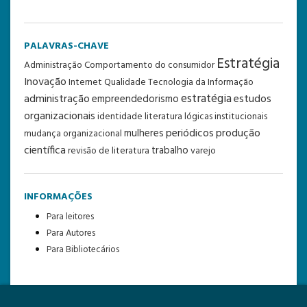
PALAVRAS-CHAVE
Estratégia
Administração
Comportamento do consumidor
Inovação
Internet
Qualidade
Tecnologia da Informação
estratégia
administração
estudos
empreendedorismo
organizacionais
identidade
literatura
lógicas institucionais
periódicos
produção
mulheres
mudança organizacional
científica
trabalho
revisão de literatura
varejo
INFORMAÇÕES
Para leitores
Para Autores
Para Bibliotecários