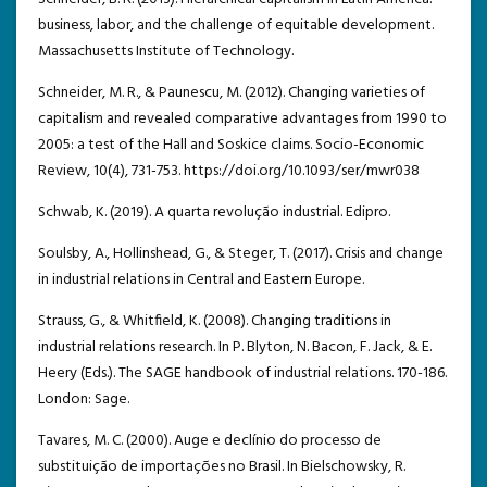
business, labor, and the challenge of equitable development.
Massachusetts Institute of Technology.
Schneider, M. R., & Paunescu, M. (2012). Changing varieties of
capitalism and revealed comparative advantages from 1990 to
2005: a test of the Hall and Soskice claims. Socio-Economic
Review, 10(4), 731-753. https://doi.org/10.1093/ser/mwr038
Schwab, K. (2019). A quarta revolução industrial. Edipro.
Soulsby, A., Hollinshead, G., & Steger, T. (2017). Crisis and change
in industrial relations in Central and Eastern Europe.
Strauss, G., & Whitfield, K. (2008). Changing traditions in
industrial relations research. In P. Blyton, N. Bacon, F. Jack, & E.
Heery (Eds.). The SAGE handbook of industrial relations. 170-186.
London: Sage.
Tavares, M. C. (2000). Auge e declínio do processo de
substituição de importações no Brasil. In Bielschowsky, R.