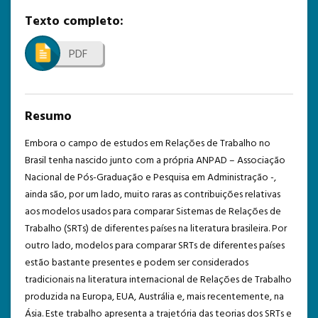
Texto completo:
TEMPLATE DE SUBMISSÃO
PDF
Resumo
Embora o campo de estudos em Relações de Trabalho no
Brasil tenha nascido junto com a própria ANPAD – Associação
Nacional de Pós-Graduação e Pesquisa em Administração -,
ainda são, por um lado, muito raras as contribuições relativas
aos modelos usados para comparar Sistemas de Relações de
Trabalho (SRTs) de diferentes países na literatura brasileira. Por
outro lado, modelos para comparar SRTs de diferentes países
estão bastante presentes e podem ser considerados
tradicionais na literatura internacional de Relações de Trabalho
produzida na Europa, EUA, Austrália e, mais recentemente, na
Ásia. Este trabalho apresenta a trajetória das teorias dos SRTs e