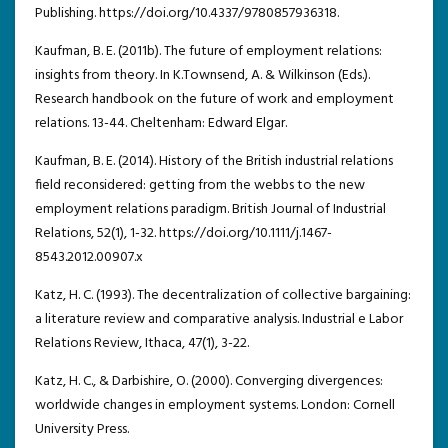
Publishing. https://doi.org/10.4337/9780857936318.
Kaufman, B. E. (2011b). The future of employment relations:
insights from theory. In K.Townsend, A. & Wilkinson (Eds.).
Research handbook on the future of work and employment
relations. 13-44. Cheltenham: Edward Elgar.
Kaufman, B. E. (2014). History of the British industrial relations
field reconsidered: getting from the webbs to the new
employment relations paradigm. British Journal of Industrial
Relations, 52(1), 1-32. https://doi.org/10.1111/j.1467-
8543.2012.00907.x
Katz, H. C. (1993). The decentralization of collective bargaining:
a literature review and comparative analysis. Industrial e Labor
Relations Review, Ithaca, 47(1), 3-22.
Katz, H. C., & Darbishire, O. (2000). Converging divergences:
worldwide changes in employment systems. London: Cornell
University Press.