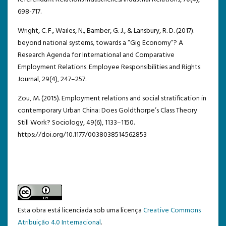
698-717.
Wright, C. F., Wailes, N., Bamber, G. J., & Lansbury, R. D. (2017).
beyond national systems, towards a “Gig Economy”? A
Research Agenda for International and Comparative
Employment Relations. Employee Responsibilities and Rights
Journal, 29(4), 247–257.
Zou, M. (2015). Employment relations and social stratification in
contemporary Urban China: Does Goldthorpe’s Class Theory
Still Work? Sociology, 49(6), 1133–1150.
https://doi.org/10.1177/0038038514562853
Esta obra está licenciada sob uma licença
Creative Commons
Atribuição 4.0 Internacional
.