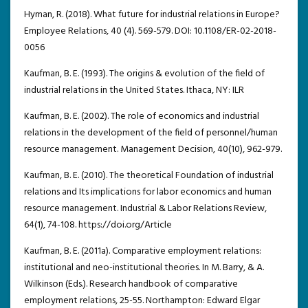
Hyman, R. (2018). What future for industrial relations in Europe?
Employee Relations, 40 (4). 569-579. DOI: 10.1108/ER-02-2018-
0056
Kaufman, B. E. (1993). The origins & evolution of the field of
industrial relations in the United States. Ithaca, NY: ILR
Kaufman, B. E. (2002). The role of economics and industrial
relations in the development of the field of personnel/human
resource management. Management Decision, 40(10), 962-979.
Kaufman, B. E. (2010). The theoretical Foundation of industrial
relations and Its implications for labor economics and human
resource management. Industrial & Labor Relations Review,
64(1), 74-108. https://doi.org/Article
Kaufman, B. E. (2011a). Comparative employment relations:
institutional and neo-institutional theories. In M. Barry, & A.
Wilkinson (Eds.). Research handbook of comparative
employment relations, 25-55. Northampton: Edward Elgar