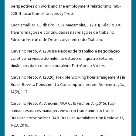
perspectives on work and the employment relationship. 195-
228. Ithaca: Cornell University Press.
Cacciamali, M. C., Ribeiro, R., & Macambira, J. (2011). Século XXI:
transformações e continuidades nas relações de trabalho.
Editora: Instituto de Desenvolvimento do Trabalho
Carvalho Neto, A. (2001) Relações de trabalho e negociação
coletiva na virada do milênio: estudo em quatro setores
dinâmicos da economia brasileira. Petrópolis: Vozes.
Carvalho Neto, A. (2020). Flexible working hour arrangements in
Brazil. Revista Pensamento Contemporâneo em Administração,
14(2), 1-17.
Carvalho Neto, A., Amorim, W.A.C., & Fischer, A. (2016). Top
human resources managers views on trade union action in
Brazilian corporations. BAR. Brazilian Administration Review, 13,
1-23, 2016.