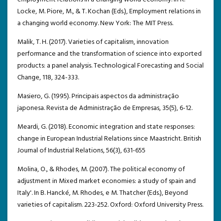
Locke, M. Piore, M., & T. Kochan (Eds.), Employment relations in
a changing world economy. New York: The MIT Press.
Malik, T. H. (2017). Varieties of capitalism, innovation
performance and the transformation of science into exported
products: a panel analysis. Technological Forecasting and Social
Change, 118, 324-333.
Masiero, G. (1995). Principais aspectos da administração
japonesa. Revista de Administração de Empresas, 35(5), 6-12.
Meardi, G. (2018). Economic integration and state responses:
change in European Industrial Relations since Maastricht. British
Journal of Industrial Relations, 56(3), 631-655
Molina, O., & Rhodes, M. (2007). The political economy of
adjustment in Mixed market economies: a study of spain and
Italy'. In B. Hancké, M. Rhodes, e M. Thatcher (Eds.), Beyond
varieties of capitalism. 223-252. Oxford: Oxford University Press.