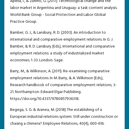
Apella, I., & Zunino, G. (2017). Technological change and the
labor market in Argentina and Uruguay: a task content analysis.
World Bank Group - Social Protection and Labor Global
Practice Group.
Bamber, G. J., & Lansbury, R. D. (2003). An introduction to
international and comparative employment relations. In G. J.
Bamber, & R. D. Lansbury (Eds.), International and comparative
employment relations: a study of industrialized market
economies. 1-33. London: Sage.
Barry, M., & Wilkinson, A. (2011). Re-examining comparative
employment relations. In M. Barry, & A. Wilkinson (Eds.),
Research handbook of comparative employment relations, 3-
21. Northampton: Edward Elgar Publishing.
https://doi.org/10.4337/9780857936318.
Begega, S. G. & Aranea, M. (2018) The establishing of a
European industrial relations system: Still under construction or
chasing a chimera? Employee Relations, 40(4), 600-616.