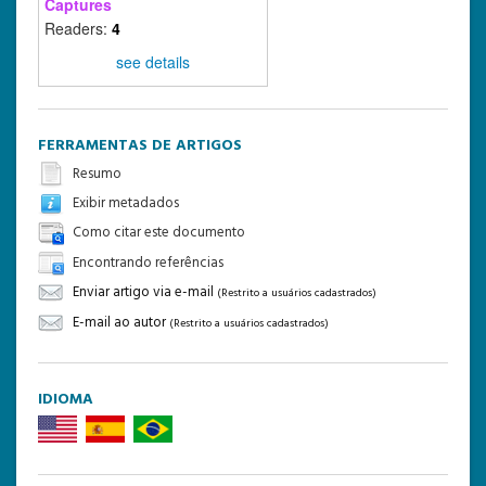
Captures
Readers:
4
see details
FERRAMENTAS DE ARTIGOS
Resumo
Exibir metadados
Como citar este documento
Encontrando referências
Enviar artigo via e-mail
(Restrito a usuários cadastrados)
E-mail ao autor
(Restrito a usuários cadastrados)
IDIOMA