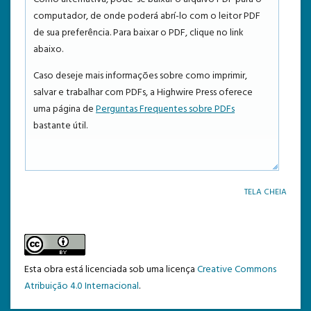
computador, de onde poderá abrí-lo com o leitor PDF
TEMPLATE DE SUBMISSÃO
de sua preferência. Para baixar o PDF, clique no link
abaixo.
Caso deseje mais informações sobre como imprimir,
salvar e trabalhar com PDFs, a Highwire Press oferece
uma página de
Perguntas Frequentes sobre PDFs
bastante útil.
TELA CHEIA
Esta obra está licenciada sob uma licença
Creative Commons
Atribuição 4.0 Internacional
.