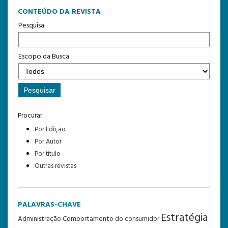
CONTEÚDO DA REVISTA
Pesquisa
Escopo da Busca
Procurar
Por Edição
Por Autor
Por título
Outras revistas
PALAVRAS-CHAVE
Estratégia
Administração
Comportamento do consumidor