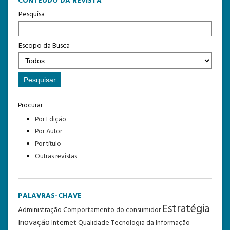
CONTEÚDO DA REVISTA
Pesquisa
Escopo da Busca
Procurar
Por Edição
Por Autor
Por título
Outras revistas
PALAVRAS-CHAVE
Estratégia
Administração
Comportamento do consumidor
Inovação
Internet
Qualidade
Tecnologia da Informação