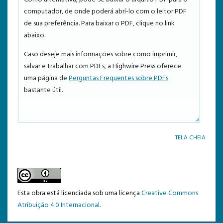
computador, de onde poderá abrí-lo com o leitor PDF
TEMPLATE DE SUBMISSÃO
de sua preferência. Para baixar o PDF, clique no link
abaixo.
Caso deseje mais informações sobre como imprimir,
salvar e trabalhar com PDFs, a Highwire Press oferece
uma página de
Perguntas Frequentes sobre PDFs
bastante útil.
TELA CHEIA
Esta obra está licenciada sob uma licença
Creative Commons
Atribuição 4.0 Internacional
.