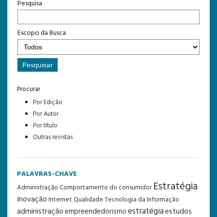
Pesquisa
Escopo da Busca
Procurar
Por Edição
Por Autor
Por título
Outras revistas
PALAVRAS-CHAVE
Estratégia
Administração
Comportamento do consumidor
Inovação
Internet
Qualidade
Tecnologia da Informação
estratégia
administração
estudos
empreendedorismo