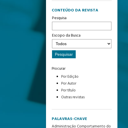
CONTEÚDO DA REVISTA
Pesquisa
Escopo da Busca
Procurar
Por Edição
Por Autor
Por título
Outras revistas
PALAVRAS-CHAVE
Administração
Comportamento do