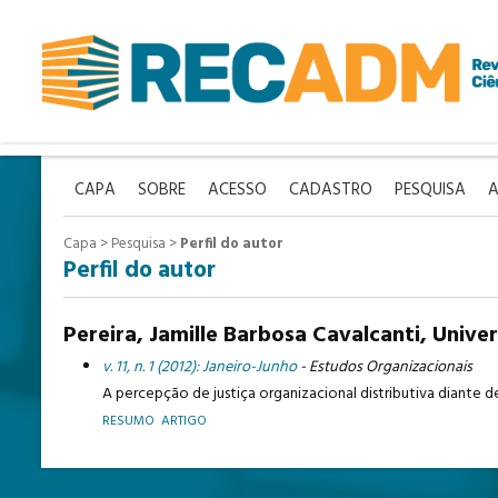
CAPA
SOBRE
ACESSO
CADASTRO
PESQUISA
A
Capa
>
Pesquisa
>
Perfil do autor
Perfil do autor
Pereira, Jamille Barbosa Cavalcanti, Unive
v. 11, n. 1 (2012): Janeiro-Junho
- Estudos Organizacionais
A percepção de justiça organizacional distributiva diante
RESUMO
ARTIGO