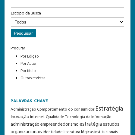
Escopo da Busca
Procurar
Por Edição
Por Autor
Por título
Outras revistas
PALAVRAS-CHAVE
Estratégia
Administração
Comportamento do consumidor
Inovação
Internet
Qualidade
Tecnologia da Informação
estratégia
administração
estudos
empreendedorismo
organizacionais
identidade
literatura
lógicas institucionais