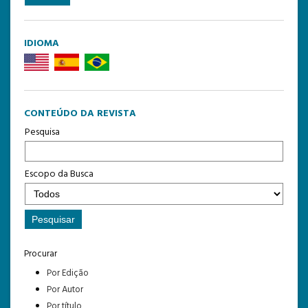
IDIOMA
CONTEÚDO DA REVISTA
Pesquisa
Escopo da Busca
Procurar
Por Edição
Por Autor
Por título