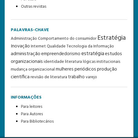
Outras revistas
PALAVRAS-CHAVE
Estratégia
Administração
Comportamento do consumidor
Inovação
Internet
Qualidade
Tecnologia da Informação
estratégia
administração
estudos
empreendedorismo
organizacionais
identidade
literatura
lógicas institucionais
periódicos
produção
mulheres
mudança organizacional
científica
trabalho
revisão de literatura
varejo
INFORMAÇÕES
Para leitores
Para Autores
Para Bibliotecários