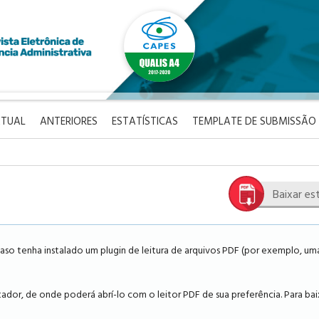
TUAL
ANTERIORES
ESTATÍSTICAS
TEMPLATE DE SUBMISSÃO
Baixar es
so tenha instalado um plugin de leitura de arquivos PDF (por exemplo, uma
dor, de onde poderá abrí-lo com o leitor PDF de sua preferência. Para bai