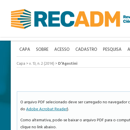
CAPA
SOBRE
ACESSO
CADASTRO
PESQUISA
A
Capa
>
v. 13, n. 2 (2014)
>
D’Agostini
O arquivo PDF selecionado deve ser carregado no navegador ca
do
Adobe Acrobat Reader
).
Como alternativa, pode-se baixar o arquivo PDF para o computa
clique no link abaixo.