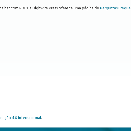
abalhar com PDFs, a Highwire Press oferece uma página de
Perguntas Freque
uição 4.0 Internacional
.