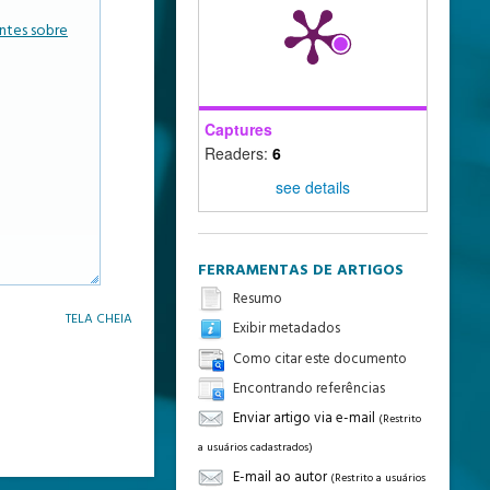
ntes sobre
Captures
Readers:
6
see details
FERRAMENTAS DE ARTIGOS
Resumo
TELA CHEIA
Exibir metadados
Como citar este documento
Encontrando referências
Enviar artigo via e-mail
(Restrito
a usuários cadastrados)
E-mail ao autor
(Restrito a usuários