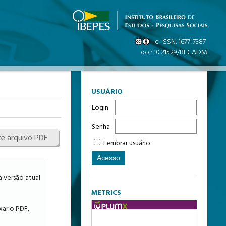
USUÁRIO
Login
Senha
te arquivo PDF
Lembrar usuário
 versão atual
METRICS
xar o PDF,